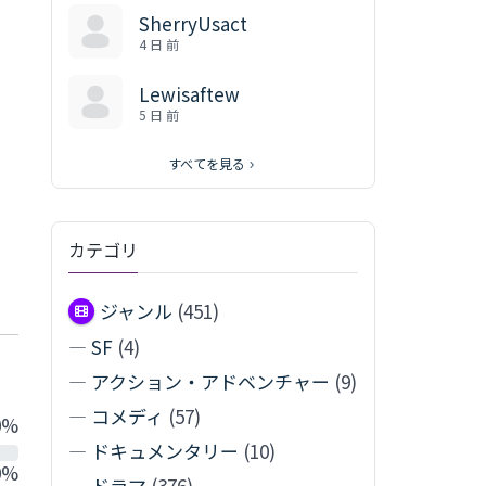
SherryUsact
4 日 前
Lewisaftew
5 日 前
すべてを見る
カテゴリ
ジャンル
(451)
—
SF
(4)
—
アクション・アドベンチャー
(9)
—
コメディ
(57)
0%
—
ドキュメンタリー
(10)
0%
—
ドラマ
(376)