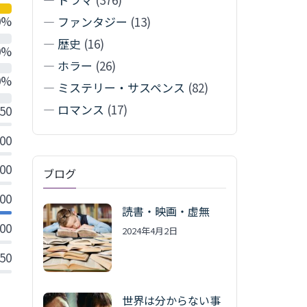
0%
—
ファンタジー
(13)
—
歴史
(16)
0%
—
ホラー
(26)
0%
—
ミステリー・サスペンス
(82)
—
ロマンス
(17)
.50
.00
.00
ブログ
.00
読書・映画・虚無
.00
2024年4月2日
.50
世界は分からない事