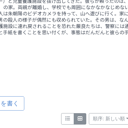
ー）と児童養護施設を抜け出してきた。彼らが頼ったのは
）の家。両親が離婚し、学校でも周囲になかなかなじめな
人は朱朝陽のビデオカメラを持って、山へ遊びに行く。家
男の殺人の様子が偶然にも収められていた。その男は、な
護施設に連れ戻されることを恐れた厳良たちは、警察には
と手紙を書くことを思い付くが、事態はだんだんと彼らの
ミを書く
順序: 新しい順