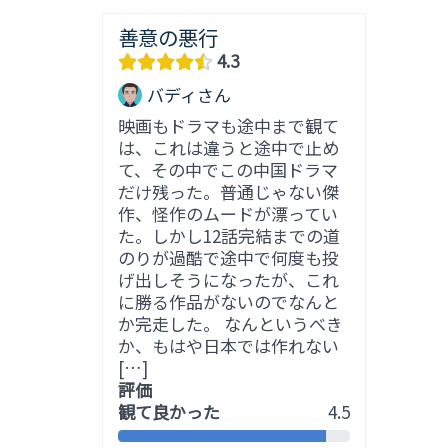
善意の悪行
4.3
バディさん
映画もドラマも途中まで観て
は、これは違うと途中で止め
て、その中でこの中国ドラマ
だけ残った。普通じゃない傑
作、怪作のムードが漂ってい
た。しかし12話完結までの道
のりが過酷で途中で何度も投
げ出しそうになったが、これ
に勝る作品がないのでなんと
か完走した。 なんというべき
か、もはや日本では作れない
[…]
評価
観て良かった
4.5