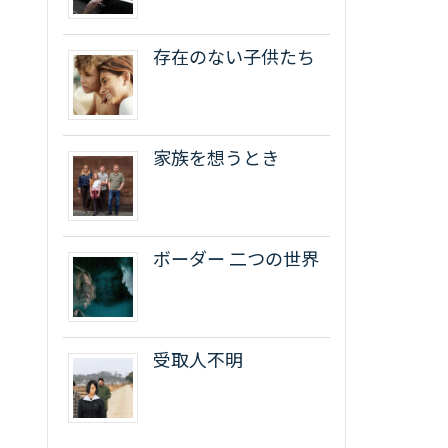
存在のない子供たち
家族を想うとき
ボーダー 二つの世界
受取人不明