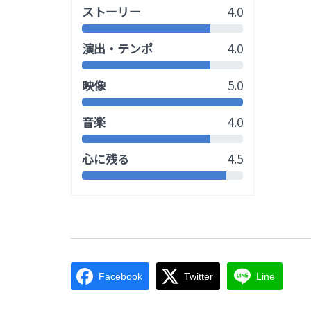
ストーリー
4.0
演出・テンポ
4.0
映像
5.0
音楽
4.0
心に残る
4.5
Facebook
Twitter
Line