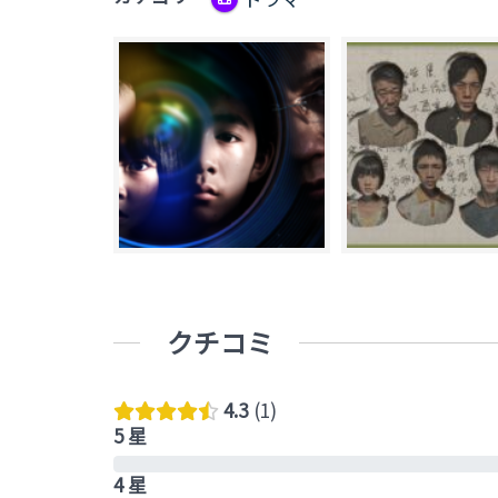
クチコミ
4.3
1
5 星
4 星