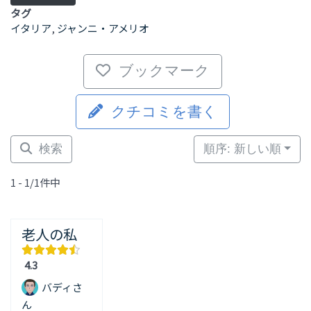
タグ
イタリア
,
ジャンニ・アメリオ
ブックマーク
クチコミを書く
検索
順序: 新しい順
1 - 1/1件中
老人の私
4.3
バディさ
ん