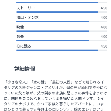
ストーリー
4.50
演出・テンポ
4.00
映像
4.00
音楽
4.00
心に残る
4.50
詳細情報
「小さな恋人」「家の鍵」「最初の人間」などで知られるイ
タリアの名匠ジャンニ・アメリオが、母の死が原因で不仲にな
っていた父と娘が、父の隣家の家族に起こった事件をきっかけ
に、関係を見つめなおしていく姿を描いた人間ドラマ。南イ
タリアのナポリで、かつて家族と暮らしたアパートに、いま
はひとりで暮らす元弁護士のロレンツォ。娘のエレナはアラ