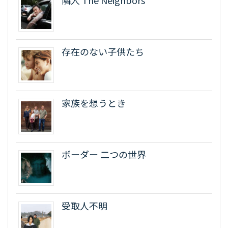
隣人 The Neighbors
存在のない子供たち
家族を想うとき
ボーダー 二つの世界
受取人不明