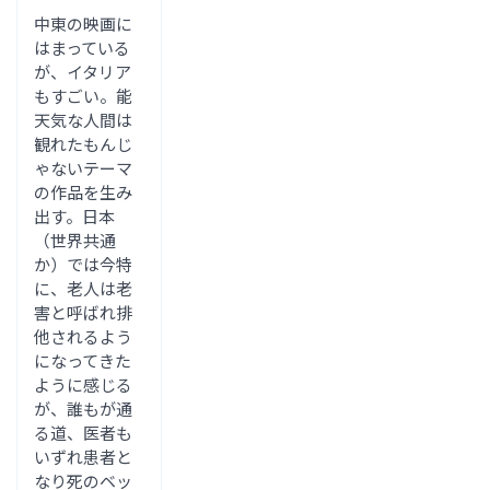
中東の映画に
はまっている
が、イタリア
もすごい。能
天気な人間は
観れたもんじ
ゃないテーマ
の作品を生み
出す。日本
（世界共通
か）では今特
に、老人は老
害と呼ばれ排
他されるよう
になってきた
ように感じる
が、誰もが通
る道、医者も
いずれ患者と
なり死のベッ