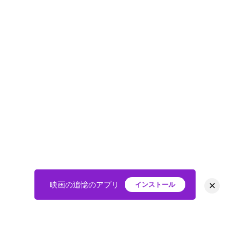
×
映画の追憶のアプリ
インストール
HOME