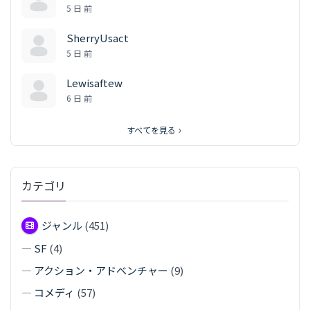
5 日 前
SherryUsact
5 日 前
Lewisaftew
6 日 前
すべてを見る
カテゴリ
ジャンル
(451)
—
SF
(4)
—
アクション・アドベンチャー
(9)
—
コメディ
(57)