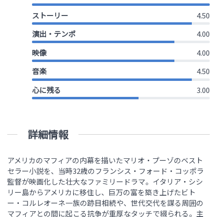
ストーリー
4.50
演出・テンポ
4.00
映像
4.00
音楽
4.50
心に残る
3.00
詳細情報
アメリカのマフィアの内幕を描いたマリオ・プーゾのベスト
セラー小説を、当時32歳のフランシス・フォード・コッポラ
監督が映画化した壮大なファミリードラマ。イタリア・シシ
リー島からアメリカに移住し、巨万の富を築き上げたビト
ー・コルレオーネ一族の跡目相続や、世代交代を謀る周囲の
マフィアとの間に起こる抗争が重厚なタッチで綴られる。主