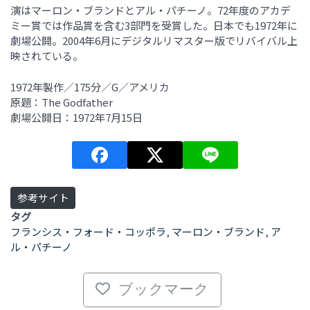
演はマーロン・ブランドとアル・パチーノ。72年度のアカデ
ミー賞では作品賞を含む3部門を受賞した。日本でも1972年に
劇場公開。2004年6月にデジタルリマスター版でリバイバル上
映されている。
1972年製作／175分／G／アメリカ
原題：The Godfather
劇場公開日：1972年7月15日
参考サイト
タグ
フランシス・フォード・コッポラ
,
マーロン・ブランド
,
ア
ル・パチーノ
ブックマーク