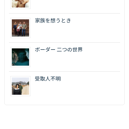
家族を想うとき
ボーダー 二つの世界
受取人不明