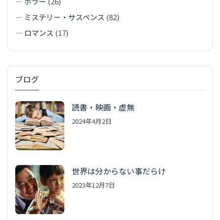
—
ホラー
(26)
—
ミステリー・サスペンス
(82)
—
ロマンス
(17)
ブログ
読書・映画・虚無
2024年4月2日
世界は分からない事だらけ
2023年12月7日