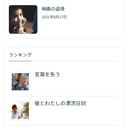
映画の追憶
2021年8月27日
ランキング
言葉を失う
彼とわたしの漂流日記