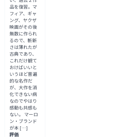
品を復習。マ
フィア、ギャ
ング、ヤクザ
映画がその後
無数に作られ
るので、斬新
さは薄れたが
古典であり、
これだけ観て
おけばいいと
いうほど普遍
的な名作だ
が、大作を消
化できない病
なのでやはり
感動も共感も
ない。 マーロ
ン・ブランド
が本 […]
評価