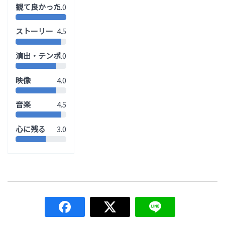
観て良かった
5.0
ストーリー
4.5
演出・テンポ
4.0
映像
4.0
音楽
4.5
心に残る
3.0