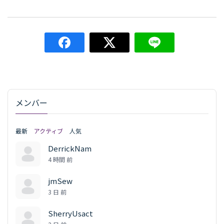
メンバー
最新
アクティブ
人気
DerrickNam
4 時間 前
jmSew
3 日 前
SherryUsact