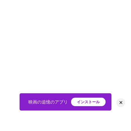
×
映画の追憶のアプリ
インストール
HOME