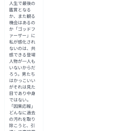
人生で最後の
鑑賞となる
か、また観る
機会はあるの
か「ゴッドフ
ァーザー」に
私が感化され
ないのは、共
感できる登場
人物が一人も
いないからだ
ろう。男たち
はかっこいい
がそれは見た
目であり中身
ではない。
「因果応報」
どんなに過去
の汚れを取り
除こうと、引