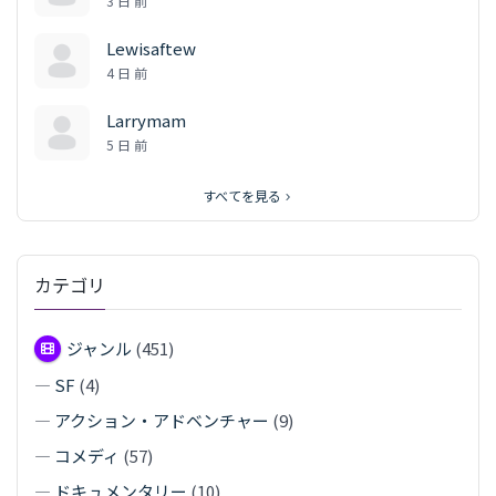
3 日 前
Lewisaftew
4 日 前
Larrymam
5 日 前
すべてを見る
カテゴリ
ジャンル
(451)
—
SF
(4)
—
アクション・アドベンチャー
(9)
—
コメディ
(57)
—
ドキュメンタリー
(10)