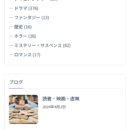
—
ドラマ
(376)
—
ファンタジー
(13)
—
歴史
(16)
—
ホラー
(26)
—
ミステリー・サスペンス
(82)
—
ロマンス
(17)
ブログ
読書・映画・虚無
2024年4月2日