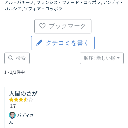
アル・パチーノ
,
フランシス・フォード・コッポラ
,
アンディ・
ガルシア
,
ソフィア・コッポラ
ブックマーク
クチコミを書く
検索
順序: 新しい順
1 - 1/1件中
人間のさが
3.7
バディさ
ん