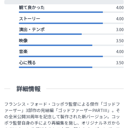
観て良かった
4.00
ストーリー
4.00
演出・テンポ
3.00
映像
3.50
音楽
4.00
心に残る
3.50
詳細情報
フランシス・フォード・コッポラ監督による傑作「ゴッドフ
ァーザー」3部作の完結編「ゴッドファーザーPARTIII」。そ
の全米公開30周年を記念して製作された新バージョン。コッ
ポラ監督自身の手により再編集を施し、オリジナルネガから