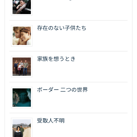
存在のない子供たち
家族を想うとき
ボーダー 二つの世界
受取人不明