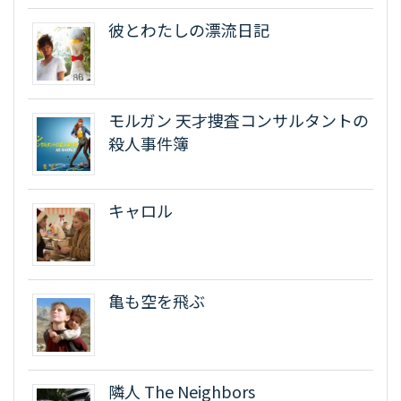
彼とわたしの漂流日記
モルガン 天才捜査コンサルタントの
殺人事件簿
キャロル
亀も空を飛ぶ
隣人 The Neighbors