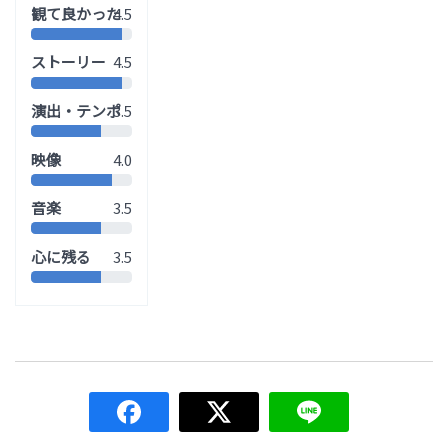
観て良かった
4.5
ストーリー
4.5
演出・テンポ
3.5
映像
4.0
音楽
3.5
心に残る
3.5