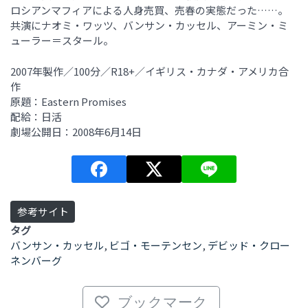
ロシアンマフィアによる人身売買、売春の実態だった……。
共演にナオミ・ワッツ、バンサン・カッセル、アーミン・ミ
ューラー＝スタール。
2007年製作／100分／R18+／イギリス・カナダ・アメリカ合
作
原題：Eastern Promises
配給：日活
劇場公開日：2008年6月14日
参考サイト
タグ
バンサン・カッセル
,
ビゴ・モーテンセン
,
デビッド・クロー
ネンバーグ
ブックマーク