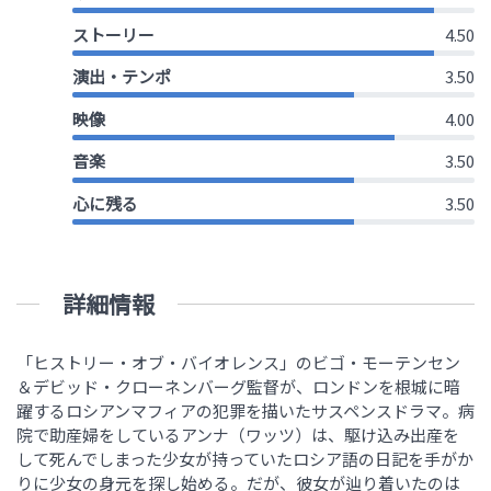
ストーリー
4.50
演出・テンポ
3.50
映像
4.00
音楽
3.50
心に残る
3.50
詳細情報
「ヒストリー・オブ・バイオレンス」のビゴ・モーテンセン
＆デビッド・クローネンバーグ監督が、ロンドンを根城に暗
躍するロシアンマフィアの犯罪を描いたサスペンスドラマ。病
院で助産婦をしているアンナ（ワッツ）は、駆け込み出産を
して死んでしまった少女が持っていたロシア語の日記を手がか
りに少女の身元を探し始める。だが、彼女が辿り着いたのは