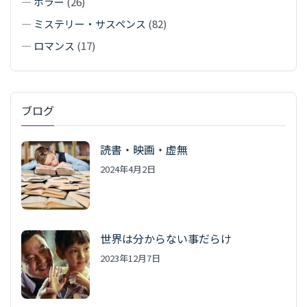
—
ホラー
(26)
—
ミステリー・サスペンス
(82)
—
ロマンス
(17)
ブログ
読書・映画・虚無
2024年4月2日
世界は分からない事だらけ
2023年12月7日