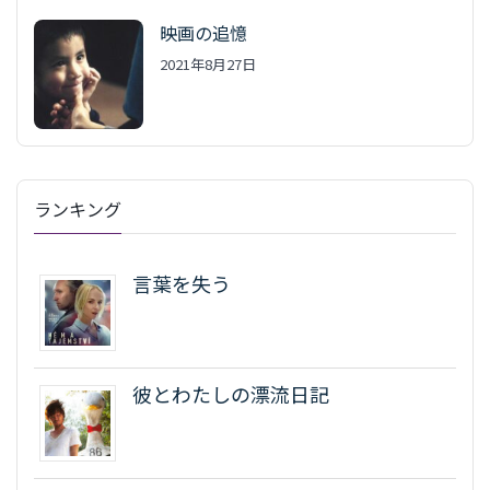
映画の追憶
2021年8月27日
ランキング
言葉を失う
彼とわたしの漂流日記