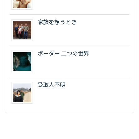
家族を想うとき
ボーダー 二つの世界
受取人不明