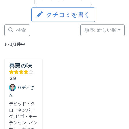
クチコミを書く
検索
順序: 新しい順
1 - 1/1件中
善悪の味
3.9
バディさ
ん
デビッド・ク
ローネンバー
グ, ビゴ・モー
テンセン, バン
サン・カッセ