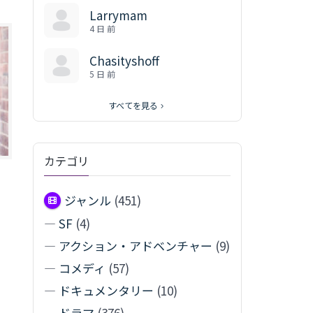
Larrymam
4 日 前
Chasityshoff
5 日 前
すべてを見る
カテゴリ
ジャンル
(451)
—
SF
(4)
—
アクション・アドベンチャー
(9)
—
コメディ
(57)
—
ドキュメンタリー
(10)
—
ドラマ
(376)