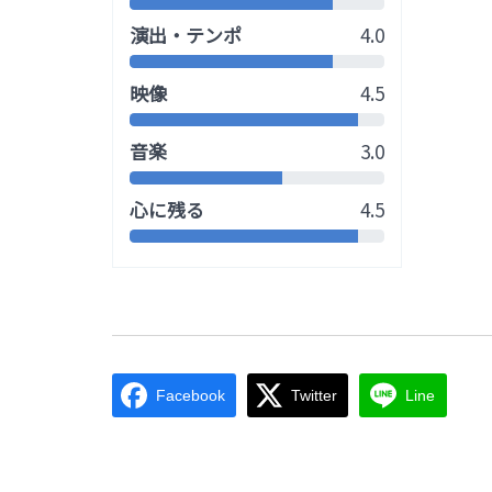
演出・テンポ
4.0
映像
4.5
音楽
3.0
心に残る
4.5
Facebook
Twitter
Line