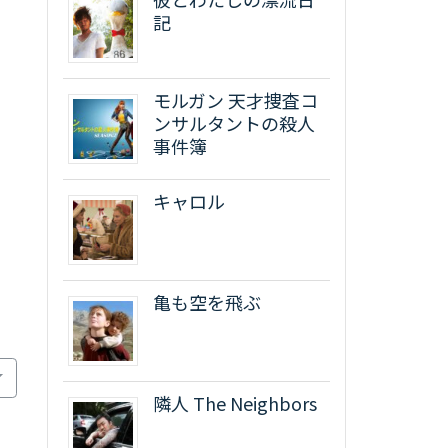
記
モルガン 天才捜査コ
ンサルタントの殺人
事件簿
キャロル
亀も空を飛ぶ
隣人 The Neighbors