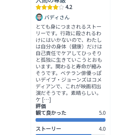
4.2
バディさん
とても身につまされるストー
リーです。行政に殺されるわ
けにはいかないので、わたし
は自分の身体（健康）だけは
自己責任でケアしてひっそり
と孤独に生きていこうとおも
います。関わると寿命が縮み
そうです。ベテラン俳優っぽ
いデイブ・ジョーンズはコメ
ディアンで、これが映画初出
演だそうです。素晴らしい。
ケ […]
評価
観て良かった
5.0
ストーリー
4.0