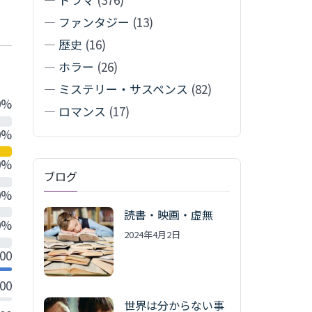
—
ファンタジー
(13)
—
歴史
(16)
—
ホラー
(26)
—
ミステリー・サスペンス
(82)
0%
—
ロマンス
(17)
0%
0%
ブログ
0%
読書・映画・虚無
0%
2024年4月2日
.00
.00
世界は分からない事