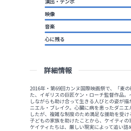
演出・テンポ
映像
音楽
心に残る
詳細情報
2016年・第69回カンヌ国際映画祭で、「
た、イギリスの巨匠ケン・ローチ監督作品。
しながらも助け合って生きる人びとの姿が描
ニエル・ブレイク。心臓に病を患ったダニエ
したが、複雑な制度のため満足な援助を受け
子どもの家族を助けたことから、ケイティの
ケイティたちは、厳しい現実によって追い詰