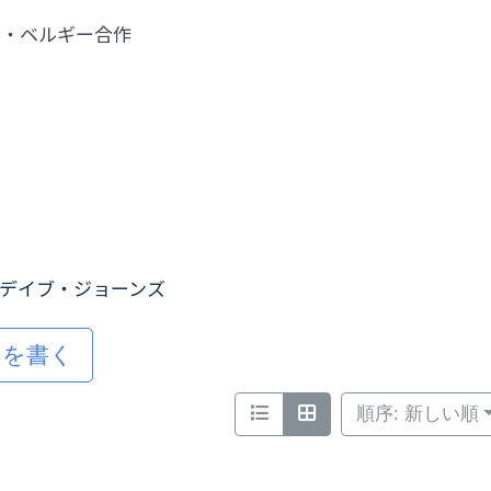
ス・ベルギー合作
デイブ・ジョーンズ
ミを書く
順序: 新しい順