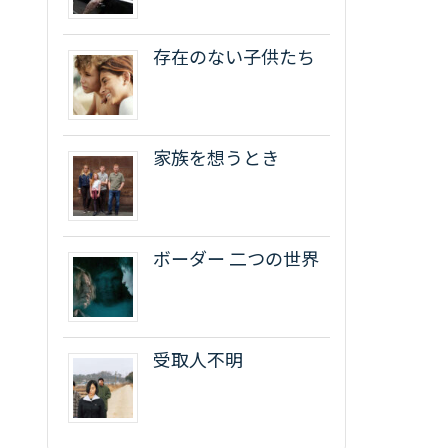
存在のない子供たち
家族を想うとき
ボーダー 二つの世界
受取人不明