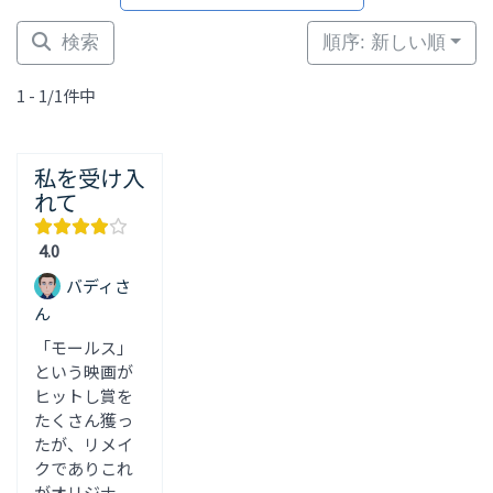
検索
順序: 新しい順
1 - 1/1件中
私を受け入
れて
4.0
バディさ
ん
「モールス」
という映画が
ヒットし賞を
たくさん獲っ
たが、リメイ
クでありこれ
がオリジナ