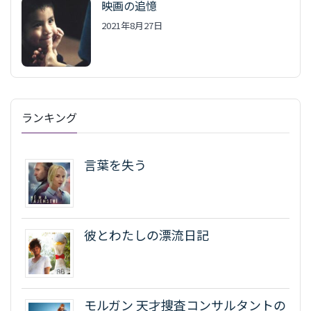
映画の追憶
2021年8月27日
ランキング
言葉を失う
彼とわたしの漂流日記
モルガン 天才捜査コンサルタントの