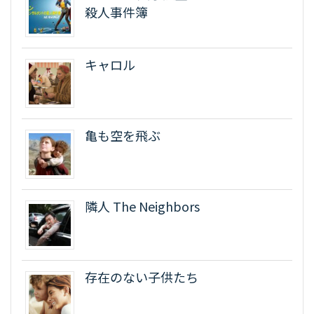
殺人事件簿
キャロル
亀も空を飛ぶ
隣人 The Neighbors
存在のない子供たち