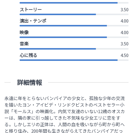
ストーリー
3.50
演出・テンポ
4.00
映像
4.00
音楽
3.50
心に残る
4.50
詳細情報
永遠に年をとらないバンパイアの少女と、孤独な少年の交流
を描いたヨン・アイビデ・リンドクビストのベストセラー小
説「モールス」の映画化。内気で友達のいない12歳のオスカ
ーは、隣の家に引っ越してきた不気味な少女エリに恋をす
る。しかしエリの正体は、人間の血を吸いながら町から町へ
と移り住み、200年間も生きながらえてきたバンパイアだっ