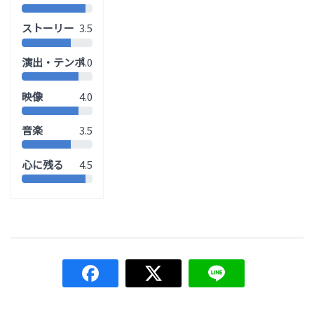
ストーリー
3.5
演出・テンポ
4.0
映像
4.0
音楽
3.5
心に残る
4.5