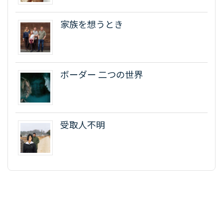
家族を想うとき
ボーダー 二つの世界
受取人不明