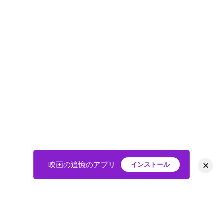
×
映画の追憶のアプリ
インストール
HOME
映画