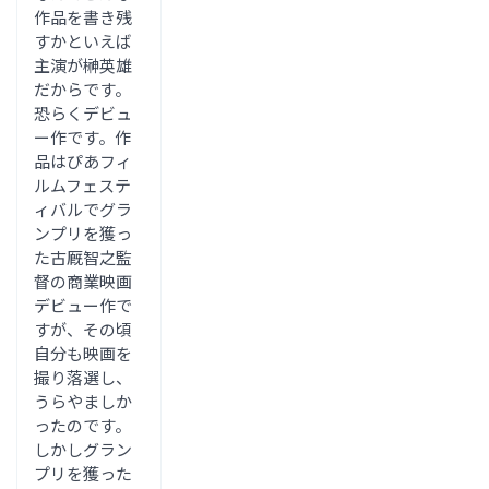
作品を書き残
すかといえば
主演が榊英雄
だからです。
恐らくデビュ
ー作です。作
品はぴあフィ
ルムフェステ
ィバルでグラ
ンプリを獲っ
た古厩智之監
督の商業映画
デビュー作で
すが、その頃
自分も映画を
撮り落選し、
うらやましか
ったのです。
しかしグラン
プリを獲った