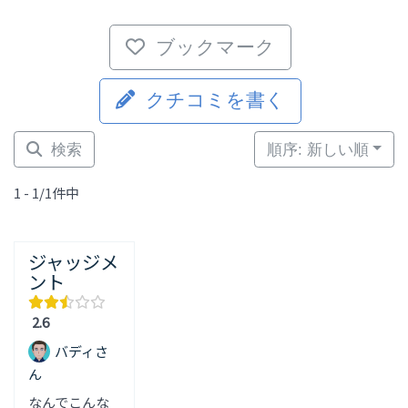
ブックマーク
クチコミを書く
検索
順序: 新しい順
1 - 1/1件中
ジャッジメ
ント
2.6
バディさ
ん
なんでこんな