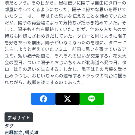
隣だという。その日から、屋根伝いに陽子は自由にタローの
部屋にやってくるようになった。陽子に秘かな思いを寄せて
いたタローは、一度はその思いを伝えることを諦めていたの
だが、陽子の再登場によって気持ちが揺らぎ始めていた。そ
して、陽子もそれを期待していた。だが、他の友人たちの気
持ちも同様にざわめきだしていた。タローと同じように陽子
を好きだった前田。陽子がいなくなったのを機に、タローに
告白しようと考えていたフミエ。前田に思いを寄せているア
ユミ。短い猶予期間に、それぞれの思いが交差する。花火大
会の翌日、ついに陽子とおじいちゃんが北海道へ発つ日、タ
ローはその思いを告白する。しかし、陽子はその言葉を受け
止めつつも、おじいちゃんの運転するトラックの荷台に揺ら
れながら、故郷を後にするのであった。
参考サイト
タグ
古厩智之
,
榊英雄