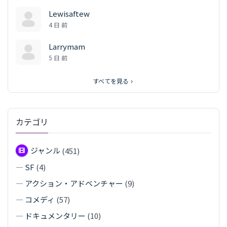
Lewisaftew
4 日 前
Larrymam
5 日 前
すべてを見る
カテゴリ
ジャンル
(451)
—
SF
(4)
—
アクション・アドベンチャー
(9)
—
コメディ
(57)
—
ドキュメンタリー
(10)