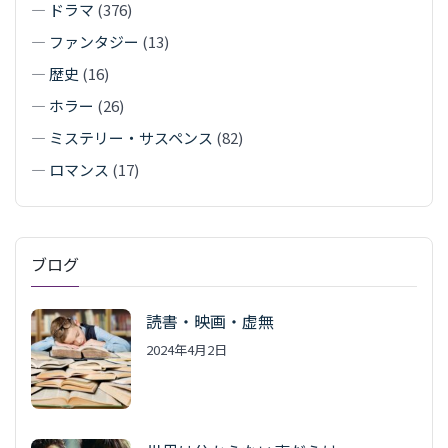
—
ドラマ
(376)
—
ファンタジー
(13)
—
歴史
(16)
—
ホラー
(26)
—
ミステリー・サスペンス
(82)
—
ロマンス
(17)
ブログ
読書・映画・虚無
2024年4月2日