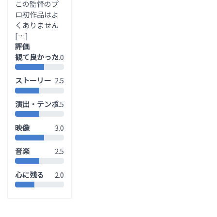
この監督のプ
ロ初作品はよ
くありません
[…]
評価
観て良かった
3.0
ストーリー
2.5
演出・テンポ
2.5
映像
3.0
音楽
2.5
心に残る
2.0