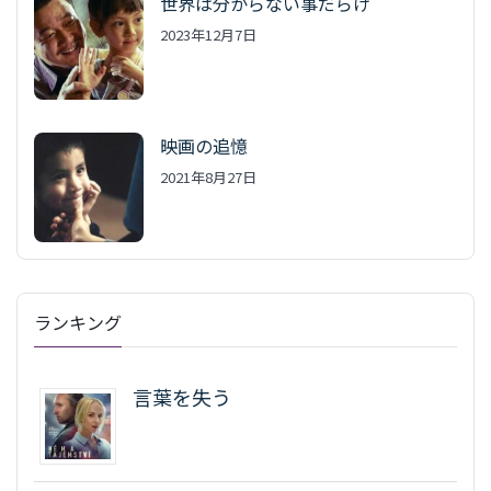
世界は分からない事だらけ
2023年12月7日
映画の追憶
2021年8月27日
ランキング
言葉を失う