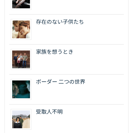
存在のない子供たち
家族を想うとき
ボーダー 二つの世界
受取人不明