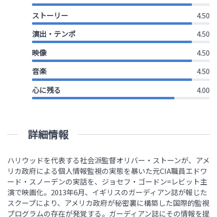
ストーリー
4.50
演出・テンポ
4.50
映像
4.50
音楽
4.50
心に残る
4.00
詳細情報
ハリウッドを代表する社会派監督オリバー・ストーンが、アメ
リカ政府による個人情報監視の実態を暴いた元CIA職員エドワ
ード・スノーデンの実話を、ジョセフ・ゴードン=レビット主
演で映画化。2013年6月、イギリスのガーディアン誌が報じた
スクープにより、アメリカ政府が秘密裏に構築した国際的監視
プログラムの存在が発覚する。ガーディアン誌にその情報を提