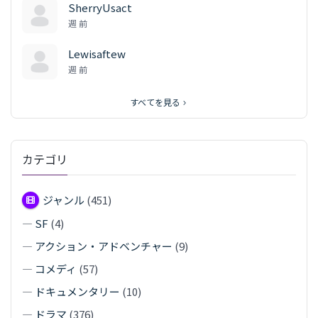
SherryUsact
週 前
Lewisaftew
週 前
すべてを見る
カテゴリ
ジャンル
(451)
—
SF
(4)
—
アクション・アドベンチャー
(9)
—
コメディ
(57)
—
ドキュメンタリー
(10)
—
ドラマ
(376)