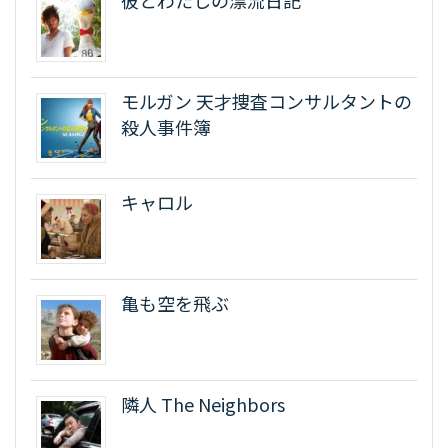
彼とわたしの漂流日記
モルガン 天才捜査コンサルタントの
殺人事件簿
キャロル
亀も空を飛ぶ
隣人 The Neighbors