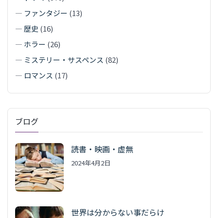
—
ファンタジー
(13)
—
歴史
(16)
—
ホラー
(26)
—
ミステリー・サスペンス
(82)
—
ロマンス
(17)
ブログ
読書・映画・虚無
2024年4月2日
世界は分からない事だらけ