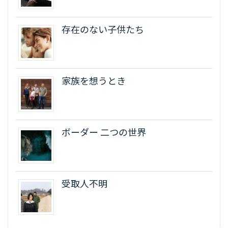
存在のない子供たち
家族を想うとき
ボーダー 二つの世界
受取人不明