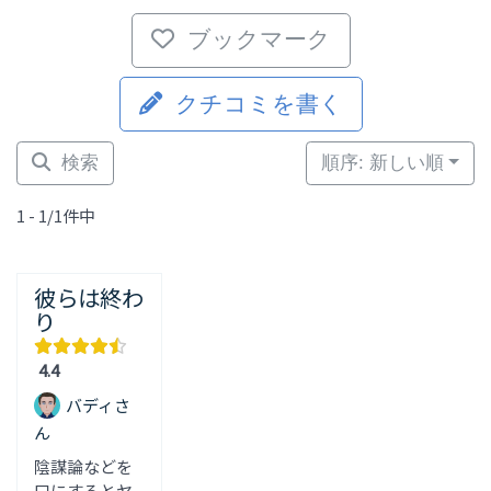
ブックマーク
クチコミを書く
検索
順序: 新しい順
1 - 1/1件中
彼らは終わ
り
4.4
バディさ
ん
陰謀論などを
口にするとヤ