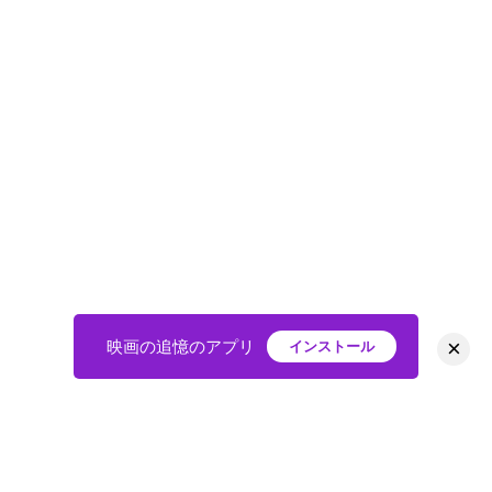
×
映画の追憶のアプリ
インストール
HOME
映画