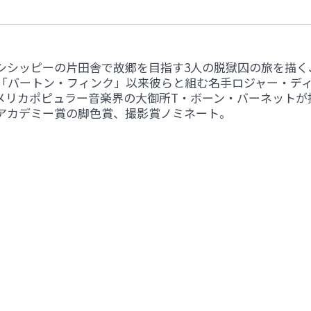
シシッピーの片田舎で故郷を目指す3人の脱獄囚の旅を描く
「バートン・フィンク」以来彼らと組む名手ロジャー・デ
メリカポピュラー音楽界の大御所T・ボーン・バーネットが
アカデミー賞の脚色賞、撮影賞ノミネート。