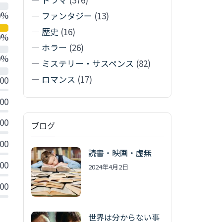
0%
—
ファンタジー
(13)
—
歴史
(16)
0%
—
ホラー
(26)
0%
—
ミステリー・サスペンス
(82)
—
ロマンス
(17)
.00
.00
.00
ブログ
.00
読書・映画・虚無
.00
2024年4月2日
.00
世界は分からない事