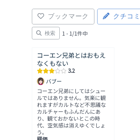
ブックマーク
クチコ
1 - 1/1件中
検索
コーエン兄弟とはおもえ
なくもない
3.2
バブー
コーエン兄弟にしてはシュー
ルではありません。気楽に観
れますがカルトなど不思議な
カルチャーもふんだんにあ
り、観ておかないとこの時
代、空気感は消えゆくでしょ
う。
評価