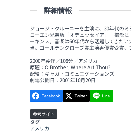
詳細情報
ジョージ・クルーニーを主演に、30年代のミ
コーエン兄弟版「オデュッセイア」。撮影は
ーキンス。音楽は60年代から活躍してきたア
当。ゴールデングローブ賞主演男優賞受賞、
2000年製作／108分／アメリカ
原題：O Brother, Where Art Thou?
配給：ギャガ・コミュニケーションズ
劇場公開日：2001年10月20日
Facebook
Twitter
Line
参考サイト
タグ
アメリカ