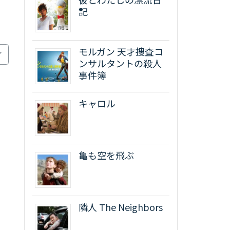
記
モルガン 天才捜査コ
ンサルタントの殺人
事件簿
キャロル
亀も空を飛ぶ
隣人 The Neighbors