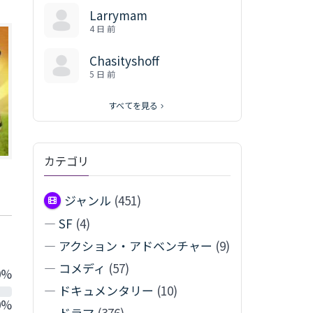
Larrymam
4 日 前
Chasityshoff
5 日 前
すべてを見る
カテゴリ
ジャンル
(451)
—
SF
(4)
—
アクション・アドベンチャー
(9)
—
コメディ
(57)
0%
—
ドキュメンタリー
(10)
0%
—
ドラマ
(376)