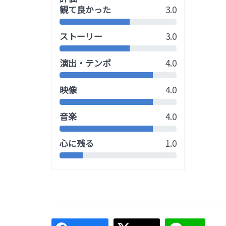
観て良かった
3.0
ストーリー
3.0
演出・テンポ
4.0
映像
4.0
音楽
4.0
心に残る
1.0