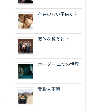
存在のない子供たち
家族を想うとき
ボーダー 二つの世界
受取人不明