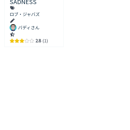
SADNESS
ロブ・ジャバズ
バディさん
2.8
1