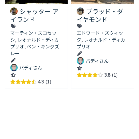
シャッター ア
ブラッド・ダ
イランド
イヤモンド
マーティン・スコセッ
エドワード・ズウィッ
シ
,
レオナルド・ディカ
ク
,
レオナルド・ディカ
プリオ
,
ベン・キングズ
プリオ
レー
バディさん
バディさん
3.8
1
4.3
1