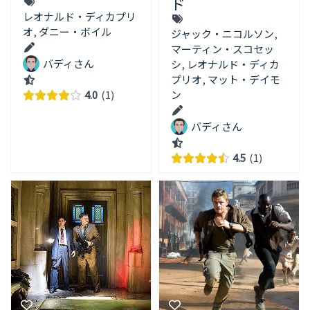
ド
レオナルド・ディカプリ
オ
,
ダニー・ボイル
ジャック・ニコルソン
,
マーティン・スコセッ
バディさん
シ
,
レオナルド・ディカ
プリオ
,
マット・デイモ
4.0
1
ン
バディさん
4.5
1