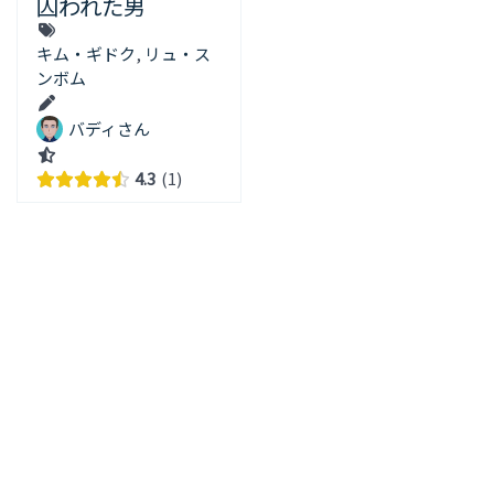
囚われた男
キム・ギドク
,
リュ・ス
ンボム
バディさん
4.3
1