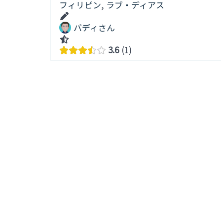
フィリピン
,
ラブ・ディアス
バディさん
3.6
1