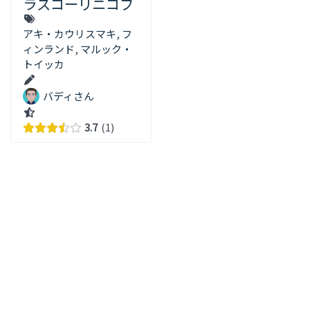
ラスコーリニコフ
アキ・カウリスマキ
,
フ
ィンランド
,
マルック・
トイッカ
バディさん
3.7
1