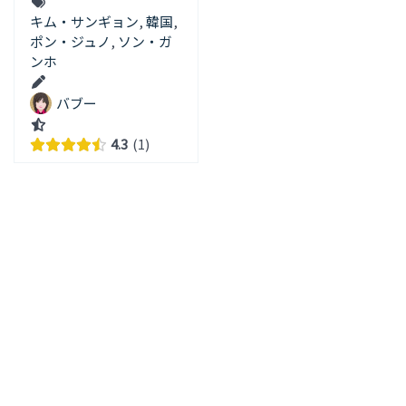
キム・サンギョン
,
韓国
,
ポン・ジュノ
,
ソン・ガ
ンホ
バブー
4.3
1