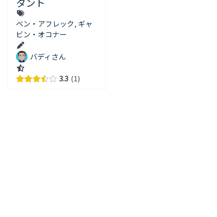
タント
ベン・アフレック
,
ギャ
ビン・オコナー
バディさん
3.3
1