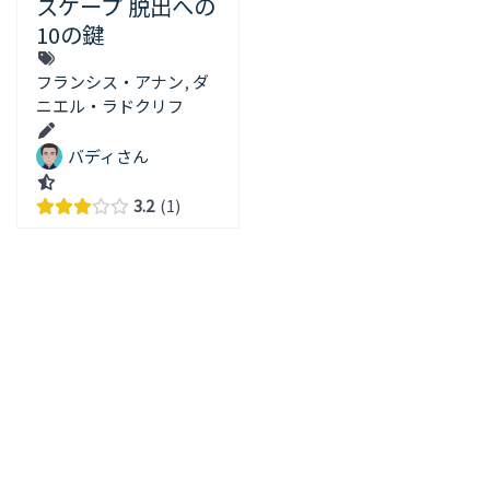
スケープ 脱出への
10の鍵
フランシス・アナン
,
ダ
ニエル・ラドクリフ
バディさん
3.2
1