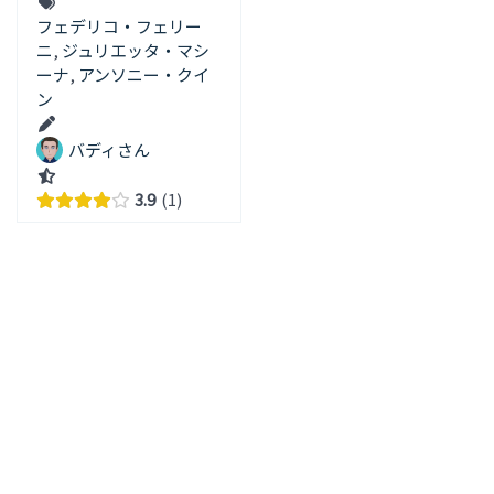
フェデリコ・フェリー
ニ
,
ジュリエッタ・マシ
ーナ
,
アンソニー・クイ
ン
バディさん
3.9
1