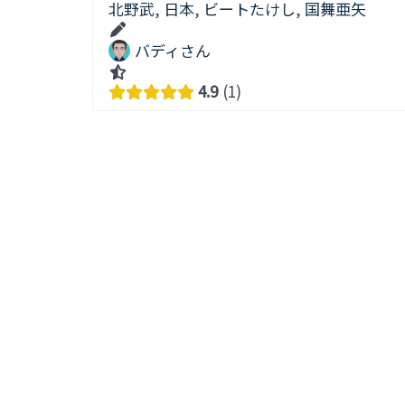
北野武
,
日本
,
ビートたけし
,
国舞亜矢
バディさん
4.9
1