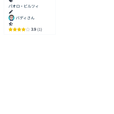
パオロ・ビルツィ
バディさん
3.9
1