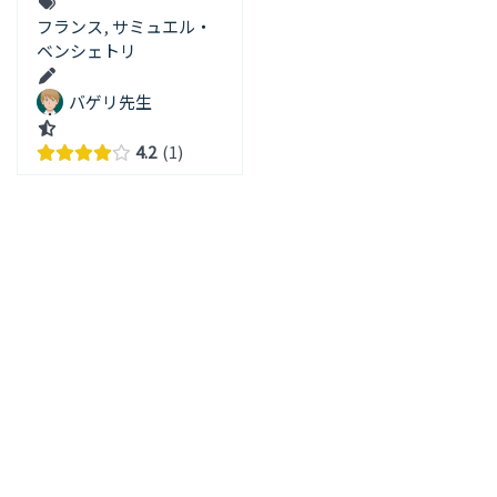
フランス
,
サミュエル・
ベンシェトリ
バゲリ先生
4.2
1