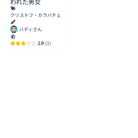
われた男女
クリストフ・カラバチェ
バディさん
2.9
1