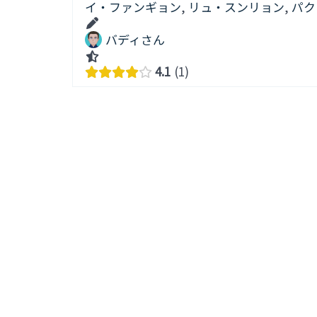
イ・ファンギョン
,
リュ・スンリョン
,
パク
バディさん
4.1
1