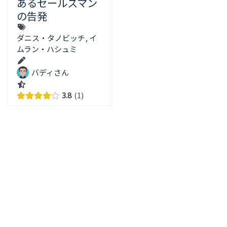
あるセールスマン
の告発
ダニス・タノビッチ
,
イ
ムラン・ハシュミ
バディさん
3.8
1