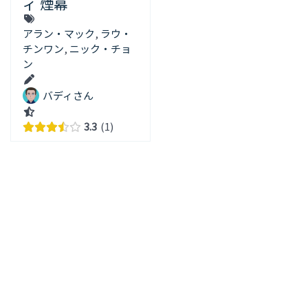
ィ 煙幕
アラン・マック
,
ラウ・
チンワン
,
ニック・チョ
ン
バディさん
3.3
1